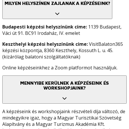
MILYEN HELYSZÍNEN ZAJLANAK A KÉPZÉSEINK?
Budapesti képzési helyszínünk címe:
1139 Budapest,
Váci út 91. BC91 Irodaház, IV. emelet
Keszthelyi képzési helyszínünk címe:
VisitBalaton365
képzési központja, 8360 Keszthely, Kossuth L. u. 45.
(kizárólag balatoni szolgáltatóknak)
Online képzéseinkhez a Zoom platformot használjuk.
MENNYIBE KERÜLNEK A KÉPZÉSEINK ÉS
WORKSHOPJAINK?
A képzéseink és workshopjaink részvételi díja változó, de
mindegyikre igaz, hogy a Magyar Turisztikai Szövetség
Alapítvány és a Magyar Turizmus Akadémia Kft.