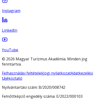
Instagram
LinkedIn
YouTube
© 2026 Magyar Turizmus Akadémia. Minden jog
fenntartva.
Felhasználási feltételek
Jogi nyilatkozat
Adatkezelési
tájékoztató
Nyilvántartási szám:
B/2020/008742
Felnőttképző engedély száma:
E/2022/000103