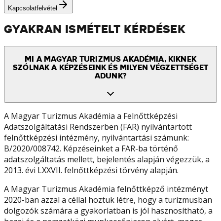
Kapcsolatfelvétel
GYAKRAN ISMÉTELT KÉRDÉSEK
MI A MAGYAR TURIZMUS AKADÉMIA, KIKNEK
SZÓLNAK A KÉPZÉSEINK ÉS MILYEN VÉGZETTSÉGET
ADUNK?
A Magyar Turizmus Akadémia a Felnőttképzési
Adatszolgáltatási Rendszerben (FAR) nyilvántartott
felnőttképzési intézmény, nyilvántartási számunk:
B/2020/008742. Képzéseinket a FAR-ba történő
adatszolgáltatás mellett, bejelentés alapján végezzük, a
2013. évi LXXVII. felnőttképzési törvény alapján.
A Magyar Turizmus Akadémia felnőttképző intézményt
2020-ban azzal a céllal hoztuk létre, hogy a turizmusban
dolgozók számára a gyakorlatban is jól hasznosítható, a