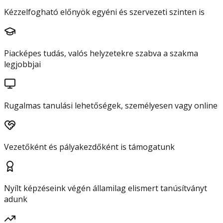
Kézzelfogható előnyök egyéni és szervezeti szinten is
Piacképes tudás, valós helyzetekre szabva a szakma
legjobbjai
Rugalmas tanulási lehetőségek, személyesen vagy online
Vezetőként és pályakezdőként is támogatunk
Nyílt képzéseink végén államilag elismert tanúsítványt
adunk