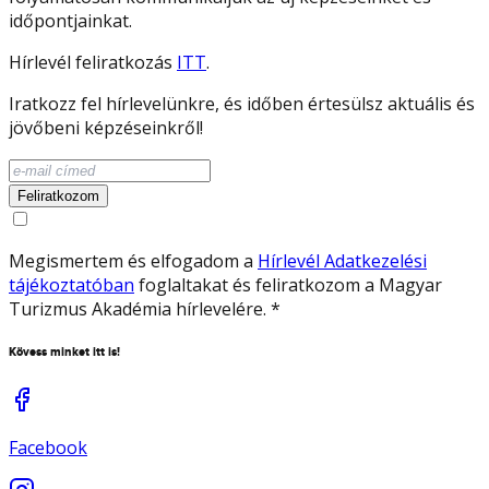
időpontjainkat.
Hírlevél feliratkozás
ITT
.
Iratkozz fel hírlevelünkre, és időben értesülsz aktuális és
jövőbeni képzéseinkről!
Feliratkozom
Megismertem és elfogadom a
Hírlevél Adatkezelési
tájékoztatóban
foglaltakat és feliratkozom a Magyar
Turizmus Akadémia hírlevelére.
*
Kövess minket itt is!
Facebook