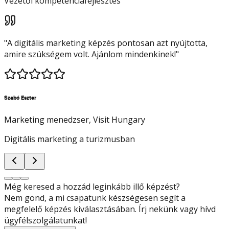
Vezetői kompetenciafejlesztés
"
A digitális marketing képzés pontosan azt nyújtotta,
amire szükségem volt. Ajánlom mindenkinek!
"
Szabó Eszter
Marketing menedzser
, Visit Hungary
Digitális marketing a turizmusban
Még keresed a hozzád leginkább illő képzést?
Nem gond, a mi csapatunk készségesen segít a
megfelelő képzés kiválasztásában. Írj nekünk vagy hívd
ügyfélszolgálatunkat!