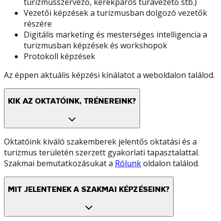
turizmusszervező, kerékpáros túravezető stb.)
Vezetői képzések a turizmusban dolgozó vezetők
részére
Digitális marketing és mesterséges intelligencia a
turizmusban képzések és workshopok
Protokoll képzések
Az éppen aktuális képzési kínálatot a weboldalon találod.
KIK AZ OKTATÓINK, TRÉNEREINK?
Oktatóink kiváló szakemberek jelentős oktatási és a
turizmus területén szerzett gyakorlati tapasztalattal.
Szakmai bemutatkozásukat a
Rólunk
oldalon találod.
MIT JELENTENEK A SZAKMAI KÉPZÉSEINK?