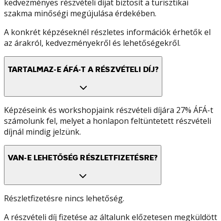
kedvezményes részvételi díjat biztosít a turisztikai
szakma minőségi megújulása érdekében.
A konkrét képzéseknél részletes információk érhetők el
az árakról, kedvezményekről és lehetőségekről.
TARTALMAZ-E ÁFÁ-T A RÉSZVÉTELI DÍJ?
Képzéseink és workshopjaink részvételi díjára 27% ÁFÁ-t
számolunk fel, melyet a honlapon feltüntetett részvételi
díjnál mindig jelzünk.
VAN-E LEHETŐSÉG RÉSZLETFIZETÉSRE?
Részletfizetésre nincs lehetőség.
A részvételi díj fizetése az általunk előzetesen megküldött