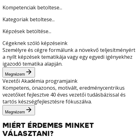
Kompetenciak betoltese...
Kategoriak betoltese...
Képzések betöltése...
Cégeknek szóló képzéseink
Személyre és cégre formálunk a növekvő teljesítményért
a nyílt képzések tematikája vagy egy egyedi igényekhez
igazodó tematika alapján.
Megnézem
Vezetői Akadémia programjaink
Kompetens, önazonos, motivált, eredménycentrikus
vezetőket fejlesztve 40 éves vezetői tudásbázissal és
tartós készségfejlesztésre fókuszálva.
Megnézem
MIÉRT ÉRDEMES MINKET
VÁLASZTANI?