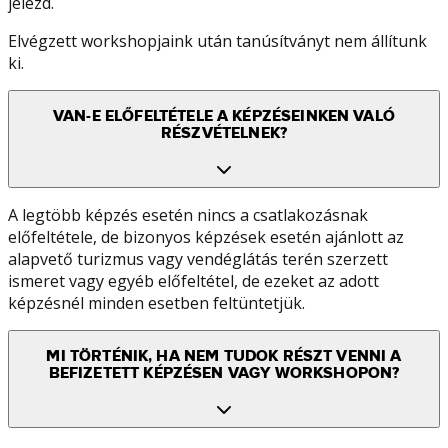
jelezd.
Elvégzett workshopjaink után tanúsítványt nem állítunk
ki.
VAN-E ELŐFELTÉTELE A KÉPZÉSEINKEN VALÓ
RÉSZVÉTELNEK?
A legtöbb képzés esetén nincs a csatlakozásnak
előfeltétele, de bizonyos képzések esetén ajánlott az
alapvető turizmus vagy vendéglátás terén szerzett
ismeret vagy egyéb előfeltétel, de ezeket az adott
képzésnél minden esetben feltüntetjük.
MI TÖRTÉNIK, HA NEM TUDOK RÉSZT VENNI A
BEFIZETETT KÉPZÉSEN VAGY WORKSHOPON?