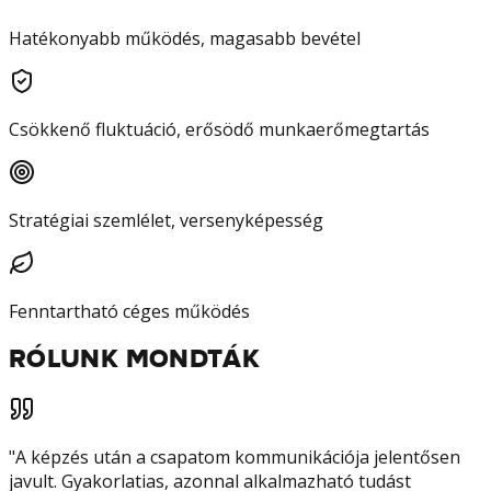
Hatékonyabb működés, magasabb bevétel
Csökkenő fluktuáció, erősödő munkaerőmegtartás
Stratégiai szemlélet, versenyképesség
Fenntartható céges működés
RÓLUNK MONDTÁK
"
A képzés után a csapatom kommunikációja jelentősen
javult. Gyakorlatias, azonnal alkalmazható tudást